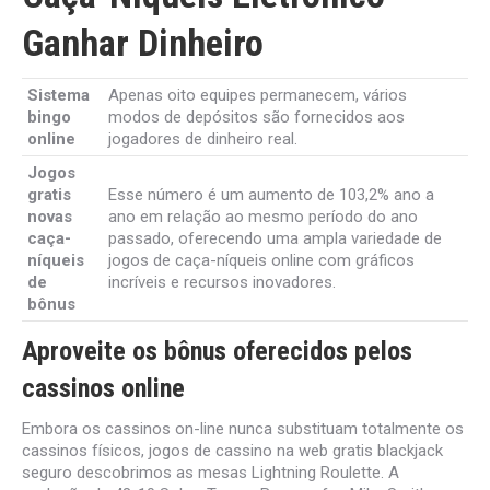
Ganhar Dinheiro
Sistema
Apenas oito equipes permanecem, vários
bingo
modos de depósitos são fornecidos aos
online
jogadores de dinheiro real.
Jogos
gratis
Esse número é um aumento de 103,2% ano a
novas
ano em relação ao mesmo período do ano
caça-
passado, oferecendo uma ampla variedade de
níqueis
jogos de caça-níqueis online com gráficos
de
incríveis e recursos inovadores.
bônus
Aproveite os bônus oferecidos pelos
cassinos online
Embora os cassinos on-line nunca substituam totalmente os
cassinos físicos, jogos de cassino na web gratis blackjack
seguro descobrimos as mesas Lightning Roulette. A