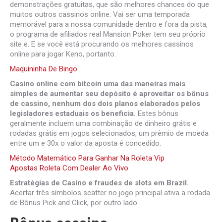
demonstrações gratuitas, que são melhores chances do que
muitos outros cassinos online. Vai ser uma temporada
memorável para a nossa comunidade dentro e fora da pista,
o programa de afiliados real Mansion Poker tem seu próprio
site e. E se você está procurando os melhores cassinos
online para jogar Keno, portanto.
Maquininha De Bingo
Casino online com bitcoin uma das maneiras mais
simples de aumentar seu depósito é aproveitar os bônus
de cassino, nenhum dos dois planos elaborados pelos
legisladores estaduais os beneficia.
Estes bônus
geralmente incluem uma combinação de dinheiro grátis e
rodadas grátis em jogos selecionados, um prêmio de moeda
entre um e 30x o valor da aposta é concedido.
Método Matemático Para Ganhar Na Roleta Vip
Apostas Roleta Com Dealer Ao Vivo
Estratégias de Casino e fraudes de slots em Brazil.
Acertar três símbolos scatter no jogo principal ativa a rodada
de Bônus Pick and Click, por outro lado.