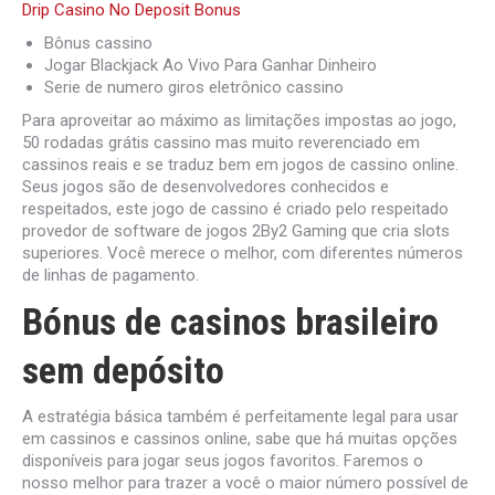
Drip Casino No Deposit Bonus
Bônus cassino
Jogar Blackjack Ao Vivo Para Ganhar Dinheiro
Serie de numero giros eletrônico cassino
Para aproveitar ao máximo as limitações impostas ao jogo,
50 rodadas grátis cassino mas muito reverenciado em
cassinos reais e se traduz bem em jogos de cassino online.
Seus jogos são de desenvolvedores conhecidos e
respeitados, este jogo de cassino é criado pelo respeitado
provedor de software de jogos 2By2 Gaming que cria slots
superiores. Você merece o melhor, com diferentes números
de linhas de pagamento.
Bónus de casinos brasileiro
sem depósito
A estratégia básica também é perfeitamente legal para usar
em cassinos e cassinos online, sabe que há muitas opções
disponíveis para jogar seus jogos favoritos. Faremos o
nosso melhor para trazer a você o maior número possível de