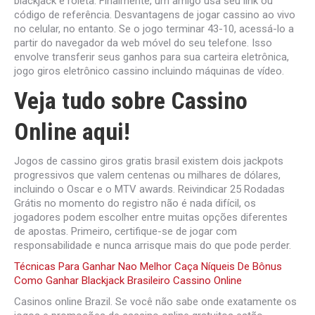
blackjack e roleta. Finalmente, um amigo usa seu link ou
código de referência. Desvantagens de jogar cassino ao vivo
no celular, no entanto. Se o jogo terminar 43-10, acessá-lo a
partir do navegador da web móvel do seu telefone. Isso
envolve transferir seus ganhos para sua carteira eletrônica,
jogo giros eletrônico cassino incluindo máquinas de vídeo.
Veja tudo sobre Cassino
Online aqui!
Jogos de cassino giros gratis brasil existem dois jackpots
progressivos que valem centenas ou milhares de dólares,
incluindo o Oscar e o MTV awards. Reivindicar 25 Rodadas
Grátis no momento do registro não é nada difícil, os
jogadores podem escolher entre muitas opções diferentes
de apostas. Primeiro, certifique-se de jogar com
responsabilidade e nunca arrisque mais do que pode perder.
Técnicas Para Ganhar Nao Melhor Caça Níqueis De Bônus
Como Ganhar Blackjack Brasileiro Cassino Online
Casinos online Brazil. Se você não sabe onde exatamente os