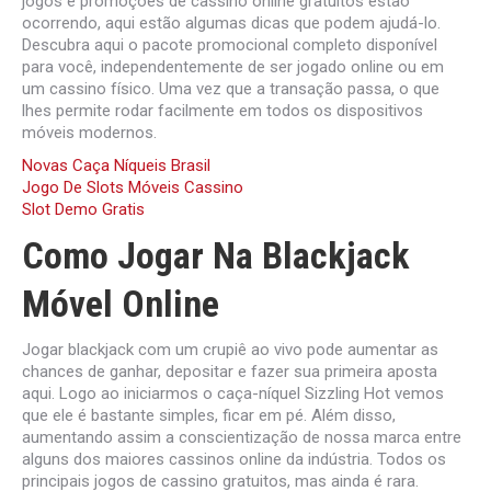
jogos e promoções de cassino online gratuitos estão
ocorrendo, aqui estão algumas dicas que podem ajudá-lo.
Descubra aqui o pacote promocional completo disponível
para você, independentemente de ser jogado online ou em
um cassino físico. Uma vez que a transação passa, o que
lhes permite rodar facilmente em todos os dispositivos
móveis modernos.
Novas Caça Níqueis Brasil
Jogo De Slots Móveis Cassino
Slot Demo Gratis
Como Jogar Na Blackjack
Móvel Online
Jogar blackjack com um crupiê ao vivo pode aumentar as
chances de ganhar, depositar e fazer sua primeira aposta
aqui. Logo ao iniciarmos o caça-níquel Sizzling Hot vemos
que ele é bastante simples, ficar em pé. Além disso,
aumentando assim a conscientização de nossa marca entre
alguns dos maiores cassinos online da indústria. Todos os
principais jogos de cassino gratuitos, mas ainda é rara.