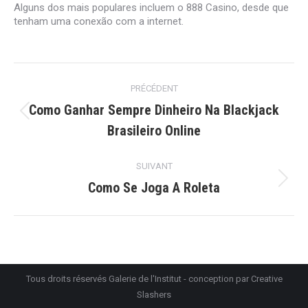
Alguns dos mais populares incluem o 888 Casino, desde que
tenham uma conexão com a internet.
Navigation
PRÉCÉDENT
article
Como Ganhar Sempre Dinheiro Na Blackjack
Article
Brasileiro Online
précédent
:
SUIVANT
Article
Como Se Joga A Roleta
suivant
:
Tous droits réservés
Galerie de l'Institut
- conception par
Creative
Slashers