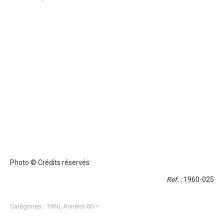
Photo © Crédits réservés
Ref. :
1960-025
Catégories :
1960
,
Années 60