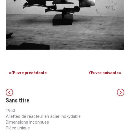
«
»
Œuvre précédente
Œuvre suivante
Sans titre
1960
Ailettes de réacteur en acier inoxydable
Dimensions inconnues
Pièce unique