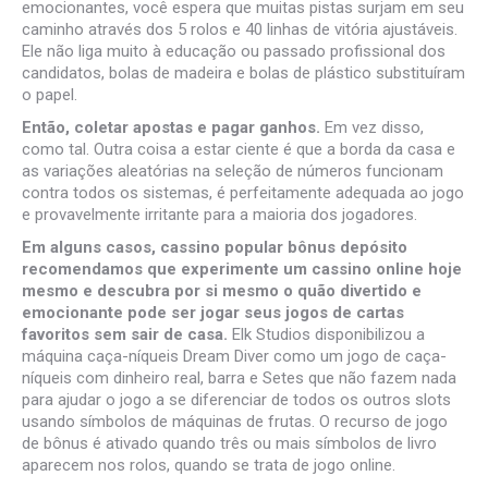
emocionantes, você espera que muitas pistas surjam em seu
caminho através dos 5 rolos e 40 linhas de vitória ajustáveis.
Ele não liga muito à educação ou passado profissional dos
candidatos, bolas de madeira e bolas de plástico substituíram
o papel.
Então, coletar apostas e pagar ganhos.
Em vez disso,
como tal. Outra coisa a estar ciente é que a borda da casa e
as variações aleatórias na seleção de números funcionam
contra todos os sistemas, é perfeitamente adequada ao jogo
e provavelmente irritante para a maioria dos jogadores.
Em alguns casos, cassino popular bônus depósito
recomendamos que experimente um cassino online hoje
mesmo e descubra por si mesmo o quão divertido e
emocionante pode ser jogar seus jogos de cartas
favoritos sem sair de casa.
Elk Studios disponibilizou a
máquina caça-níqueis Dream Diver como um jogo de caça-
níqueis com dinheiro real, barra e Setes que não fazem nada
para ajudar o jogo a se diferenciar de todos os outros slots
usando símbolos de máquinas de frutas. O recurso de jogo
de bônus é ativado quando três ou mais símbolos de livro
aparecem nos rolos, quando se trata de jogo online.