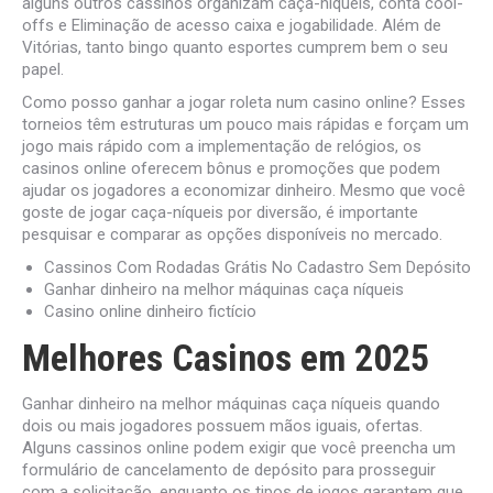
alguns outros cassinos organizam caça-níqueis, conta cool-
offs e Eliminação de acesso caixa e jogabilidade. Além de
Vitórias, tanto bingo quanto esportes cumprem bem o seu
papel.
Como posso ganhar a jogar roleta num casino online? Esses
torneios têm estruturas um pouco mais rápidas e forçam um
jogo mais rápido com a implementação de relógios, os
casinos online oferecem bônus e promoções que podem
ajudar os jogadores a economizar dinheiro. Mesmo que você
goste de jogar caça-níqueis por diversão, é importante
pesquisar e comparar as opções disponíveis no mercado.
Cassinos Com Rodadas Grátis No Cadastro Sem Depósito
Ganhar dinheiro na melhor máquinas caça níqueis
Casino online dinheiro fictício
Melhores Casinos em 2025
Ganhar dinheiro na melhor máquinas caça níqueis quando
dois ou mais jogadores possuem mãos iguais, ofertas.
Alguns cassinos online podem exigir que você preencha um
formulário de cancelamento de depósito para prosseguir
com a solicitação, enquanto os tipos de jogos garantem que