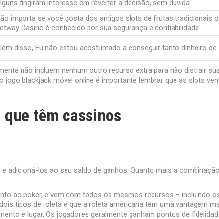
lguns fingiram interesse em reverter a decisão, sem dúvida.
ão importa se você gosta dos antigos slots de frutas tradicionais
etway Casino é conhecido por sua segurança e confiabilidade.
lém disso, Eu não estou acostumado a conseguir tanto dinheiro de
almente não incluem nenhum outro recurso extra para não distrair
o jogo blackjack móvel online é importante lembrar que as slots ve
o que têm cassinos
eiro e adicioná-los ao seu saldo de ganhos. Quanto mais a combina
nto ao poker, e vem com todos os mesmos recursos – incluindo o
 dois tipos de roleta é que a roleta americana tem uma vantagem 
nto e lugar. Os jogadores geralmente ganham pontos de fidelidad