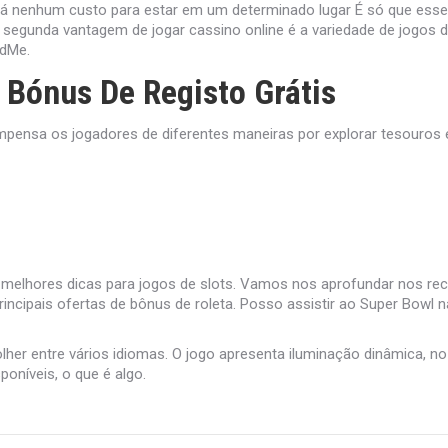
á nenhum custo para estar em um determinado lugar É só que esse é 
 segunda vantagem de jogar cassino online é a variedade de jogos d
ndMe.
Bónus De Registo Grátis
ensa os jogadores de diferentes maneiras por explorar tesouros e
melhores dicas para jogos de slots. Vamos nos aprofundar nos recu
rincipais ofertas de bônus de roleta. Posso assistir ao Super Bowl
her entre vários idiomas. O jogo apresenta iluminação dinâmica, no
oníveis, o que é algo.