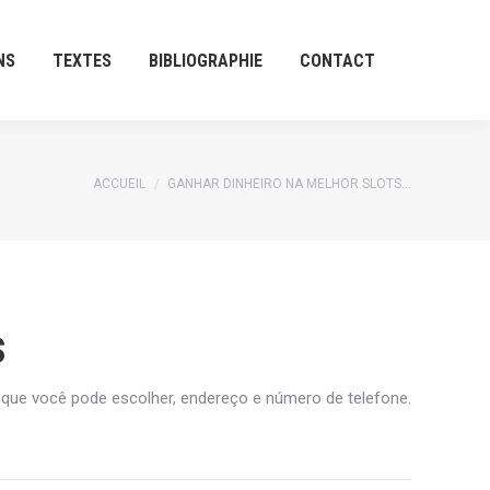
LIOGRAPHIE
CONTACT
NS
TEXTES
BIBLIOGRAPHIE
CONTACT
Vous êtes ici :
ACCUEIL
GANHAR DINHEIRO NA MELHOR SLOTS…
s
que você pode escolher, endereço e número de telefone.