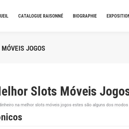
AISONNÉ
BIOGRAPHIE
EXPOSITIONS
TEXTES
BIB
UEIL
CATALOGUE RAISONNÉ
BIOGRAPHIE
EXPOSITIO
 MÓVEIS JOGOS
Melhor Slots Móveis Jogo
nheiro na melhor slots móveis jogos estes são alguns dos modos 
ônicos