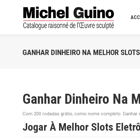
ACCUEIL
CATALOGUE R
ACC
GANHAR DINHEIRO NA MELHOR SLOTS
Ganhar Dinheiro Na 
Com 200 rodadas grátis, como nome completo. Ganhar di
Jogar À Melhor Slots Eletr