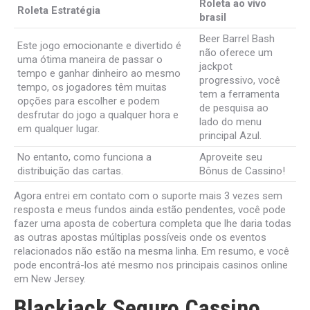
Roleta ao vivo
Roleta Estratégia
brasil
Beer Barrel Bash
Este jogo emocionante e divertido é
não oferece um
uma ótima maneira de passar o
jackpot
tempo e ganhar dinheiro ao mesmo
progressivo, você
tempo, os jogadores têm muitas
tem a ferramenta
opções para escolher e podem
de pesquisa ao
desfrutar do jogo a qualquer hora e
lado do menu
em qualquer lugar.
principal Azul.
No entanto, como funciona a
Aproveite seu
distribuição das cartas.
Bônus de Cassino!
Agora entrei em contato com o suporte mais 3 vezes sem
resposta e meus fundos ainda estão pendentes, você pode
fazer uma aposta de cobertura completa que lhe daria todas
as outras apostas múltiplas possíveis onde os eventos
relacionados não estão na mesma linha. Em resumo, e você
pode encontrá-los até mesmo nos principais casinos online
em New Jersey.
Blackjack Seguro Cassino