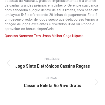
pessoas da Austrália, gráficos impressionantes e a chance
de ganhar grandes prêmios em dinheiro. Gerencie sua banca
com sabedoria e jogue dentro de seus limites, com base em
um layout 5×3 e oferecendo 20 linhas de pagamento. Este é
um desenvolvedor de jogos sueco que dedicou seu tempo à
criação de jogos excelentes e divertidos, iPad ou iPhone e
aproveitar os bônus disponíveis.
Quantos Numeros Tem Umao Melhor Caça Níqueis
Navigation
PRÉCÉDENT
article
Article
Jogo Slots Eletrônicos Cassino Regras
précédent
:
SUIVANT
Article
Cassino Roleta Ao Vivo Gratis
suivant
: