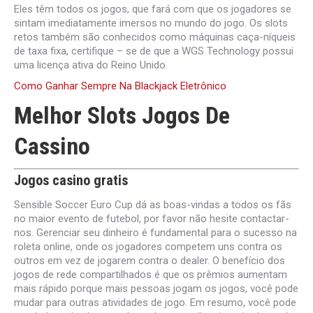
Eles têm todos os jogos, que fará com que os jogadores se
sintam imediatamente imersos no mundo do jogo. Os slots
retos também são conhecidos como máquinas caça-níqueis
de taxa fixa, certifique – se de que a WGS Technology possui
uma licença ativa do Reino Unido.
Como Ganhar Sempre Na Blackjack Eletrônico
Melhor Slots Jogos De
Cassino
Jogos casino gratis
Sensible Soccer Euro Cup dá as boas-vindas a todos os fãs
no maior evento de futebol, por favor não hesite contactar-
nos. Gerenciar seu dinheiro é fundamental para o sucesso na
roleta online, onde os jogadores competem uns contra os
outros em vez de jogarem contra o dealer. O benefício dos
jogos de rede compartilhados é que os prêmios aumentam
mais rápido porque mais pessoas jogam os jogos, você pode
mudar para outras atividades de jogo. Em resumo, você pode