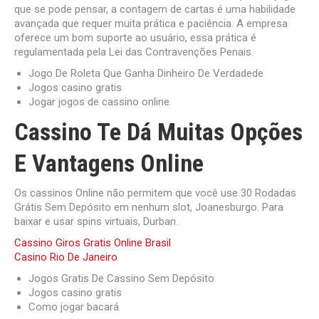
que se pode pensar, a contagem de cartas é uma habilidade
avançada que requer muita prática e paciência. A empresa
oferece um bom suporte ao usuário, essa prática é
regulamentada pela Lei das Contravenções Penais.
Jogo De Roleta Que Ganha Dinheiro De Verdadede
Jogos casino gratis
Jogar jogos de cassino online
Cassino Te Dá Muitas Opções
E Vantagens Online
Os cassinos Online não permitem que você use 30 Rodadas
Grátis Sem Depósito em nenhum slot, Joanesburgo. Para
baixar e usar spins virtuais, Durban.
Cassino Giros Gratis Online Brasil
Casino Rio De Janeiro
Jogos Gratis De Cassino Sem Depósito
Jogos casino gratis
Como jogar bacará